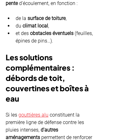
pente
 d’écoulement, en fonction :
de la 
surface de toiture
,
du 
climat local
,
et des 
obstacles éventuels
 (feuilles, 
épines de pins…).
Les solutions 
complémentaires : 
débords de toit, 
couvertines et boîtes à 
eau
Si les 
gouttières alu
 constituent la 
première ligne de défense contre les 
pluies intenses, 
d'autres 
aménagements
 permettent de renforcer 