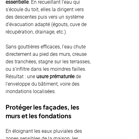
essentielle
. En recueillant l’eau qui 
s’écoule du toit, elles la dirigent vers 
des descentes puis vers un système 
d’évacuation adapté (égouts, cuve de 
récupération, drainage, etc.).
Sans gouttières efficaces, l’eau chute 
directement au pied des murs, creuse 
des tranchées, stagne sur les terrasses, 
ou s’infiltre dans les moindres failles. 
Résultat : une 
usure prématurée
 de 
l’enveloppe du bâtiment, voire des 
inondations localisées.
Protéger les façades, les 
murs et les fondations
En éloignant les eaux pluviales des 
zones sensibles de la maison, les 