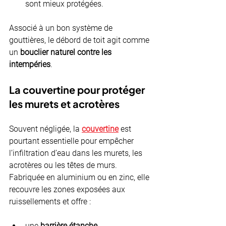
sont mieux protégées.
Associé à un bon système de 
gouttières, le débord de toit agit comme 
un 
bouclier naturel contre les 
intempéries
.
La couvertine pour protéger 
les murets et acrotères
Souvent négligée, la 
couvertine
 est 
pourtant essentielle pour empêcher 
l’infiltration d’eau dans les murets, les 
acrotères ou les têtes de murs. 
Fabriquée en aluminium ou en zinc, elle 
recouvre les zones exposées aux 
ruissellements et offre :
une 
barrière étanche
,